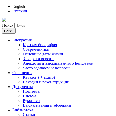
English
Русский
Поиск
Биография
Краткая биография
Современники
Основные даты жизни
Загадки и версии
Анекдоты и высказывания о Бетховене
Часто задаваемые вопросы
Сочинения
Каталог ( + аудио)
Находки и реконструкции
Документы
Портреты
Письма
Рукописи
Высказывания и афоризмы
Библиотека
Статьи