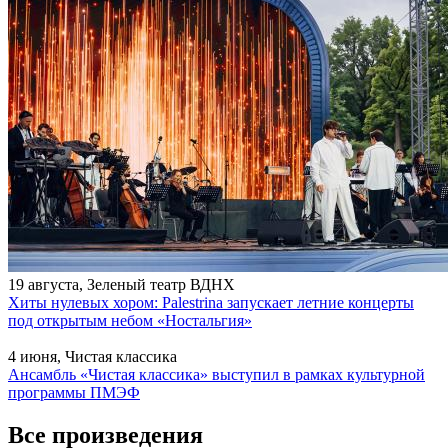
19 августа, Зеленый театр ВДНХ
Хиты нулевых хором: Palestrina запускает летние концерты
под открытым небом «Ностальгия»
4 июня, Чистая классика
Ансамбль «Чистая классика» выступил в рамках культурной
программы ПМЭФ
Все произведения