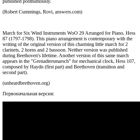
published posthumously.
(Robert Cummings, Rovi, answers.com)
March for Six Wind Instruments WoO 29 Arranged for Piano, Hess
87 (1797-1798). This piano arrangement is contemporary with the
writing of the original version of this charming little march for 2
clarinets, 2 horns and 2 bassoon. Neither version was published
during Beethoven's lifetime. Another version of this same march
appears in the "Grenadiersmarsch" for mechanical clock, Hess 107,
composed by Haydn (first part) and Beethoven (transition and
second part).
(unheardbeethoven.org)
Первоначальная версия: