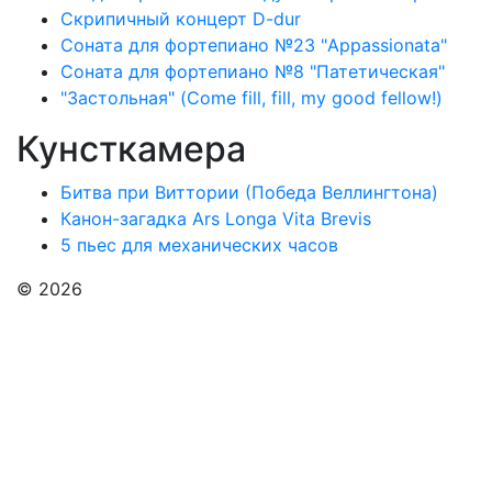
Скрипичный концерт D-dur
Соната для фортепиано №23 "Appassionata"
Соната для фортепиано №8 "Патетическая"
"Застольная" (Come fill, fill, my good fellow!)
Кунсткамера
Битва при Виттории (Победа Веллингтона)
Канон-загадка Ars Longa Vita Brevis
5 пьес для механических часов
© 2026