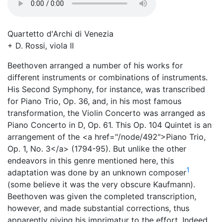
Quartetto d'Archi di Venezia
+ D. Rossi, viola II
Beethoven arranged a number of his works for
different instruments or combinations of instruments.
His Second Symphony, for instance, was transcribed
for Piano Trio, Op. 36, and, in his most famous
transformation, the Violin Concerto was arranged as
Piano Concerto in D, Op. 61. This Op. 104 Quintet is an
arrangement of the <a href="/node/492">Piano Trio,
Op. 1, No. 3</a> (1794-95). But unlike the other
endeavors in this genre mentioned here, this
1
adaptation was done by an unknown composer
(some believe it was the very obscure Kaufmann).
Beethoven was given the completed transcription,
however, and made substantial corrections, thus
apparently giving his imprimatur to the effort. Indeed,