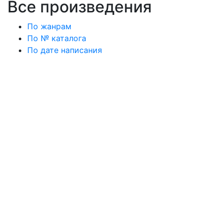
Все произведения
По жанрам
По № каталога
По дате написания