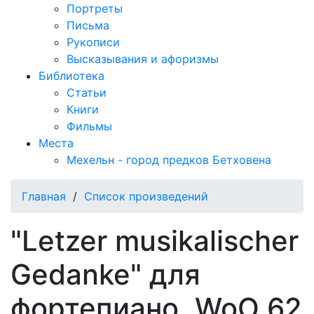
Портреты
Письма
Рукописи
Высказывания и афоризмы
Библиотека
Статьи
Книги
Фильмы
Места
Мехельн - город предков Бетховена
Главная
/
Список произведений
"Letzer musikalischer
Gedanke" для
фортепиано, WoO 62