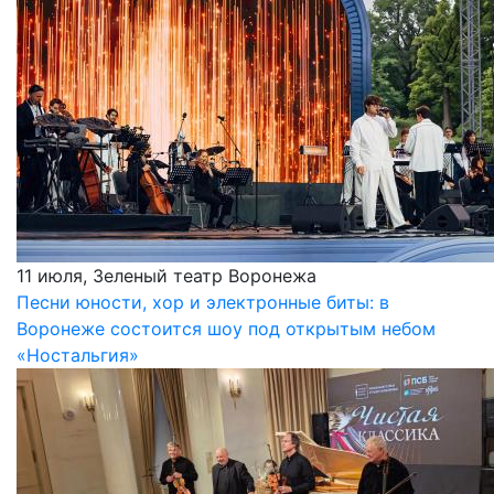
11 июля, Зеленый театр Воронежа
Песни юности, хор и электронные биты: в
Воронеже состоится шоу под открытым небом
«Ностальгия»