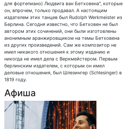
для фортепиано) Людвига ван Бетховена", которые
он, впрочем, только продавал. А настоящим
издателем этих танцев был Rudolph Werkmeister из
Берлина. Сегодня известно, что Бетховен не был
автором этих сочинений, они были изготовлены
анонимным аранжировщиком на темы Бетховена
из других произведений. Сам же композитор не
имел никакого отношения к этому изданию и
никогда не имел дела с Веркмейстером. Первым
берлинским издателем, с которым он имел
деловые отношения, был Шлезингер (Schlesinger) в
1819 году.
Афиша