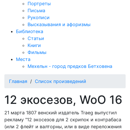
Портреты
Письма
Рукописи
Высказывания и афоризмы
Библиотека
Статьи
Книги
Фильмы
Места
Мехельн - город предков Бетховена
Главная
/
Список произведений
12 экосезов, WoO 16
21 марта 1807 венский издатель Traeg выпустил
рекламу "12 экосезов для 2 скрипок и контрабаса
(или 2 флейт и валторны, или в виде переложения