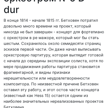
dur
В конце 1814 - начале 1815 гг. Бетховен потратил
довольно много времени на проект, который
никогда не был завершен - концерт для фортепиано
с оркестром в ре мажоре, который мог бы стать
шестым. Сохранилось около семидесяти страниц
эскизов первой части. Он даже начал выписывать
оркестровую партитуру, которая выглядит готовой
с начала до середины экспозиции солиста, хотя по
мере продвижения работы партитура становится
фрагментарной, и видны признаки
нерешительности или неудовлетворенности
композитора. По неизвестной причине Бетховен
оставил эту работу, и этот остов части концерта
(известный как Hess 15) остается одним из
наиболее значительных нереализованных проектов
Бетховена.