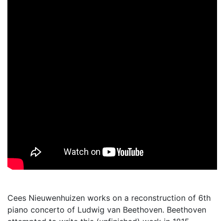
Cees Nieuwenhuizen works on a reconstruction of 6th
piano concerto of Ludwig van Beethoven. Beethoven