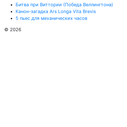
Битва при Виттории (Победа Веллингтона)
Канон-загадка Ars Longa Vita Brevis
5 пьес для механических часов
© 2026