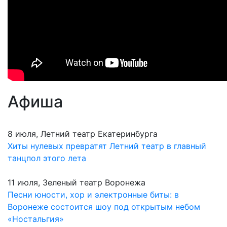
Афиша
8 июля, Летний театр Екатеринбурга
Хиты нулевых превратят Летний театр в главный
танцпол этого лета
11 июля, Зеленый театр Воронежа
Песни юности, хор и электронные биты: в
Воронеже состоится шоу под открытым небом
«Ностальгия»