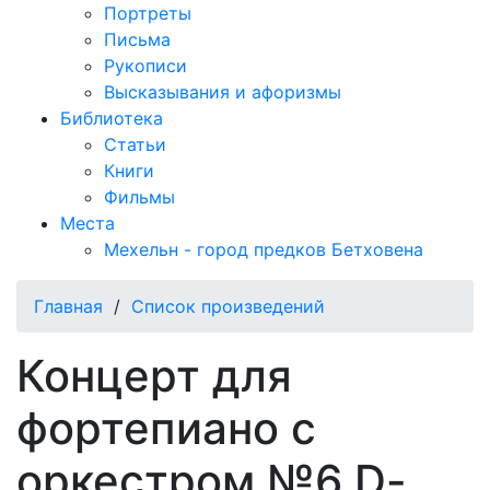
Портреты
Письма
Рукописи
Высказывания и афоризмы
Библиотека
Статьи
Книги
Фильмы
Места
Мехельн - город предков Бетховена
Главная
/
Список произведений
Концерт для
фортепиано с
оркестром №6 D-