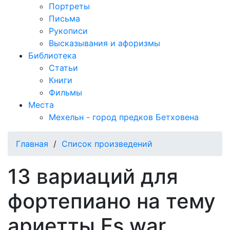
Портреты
Письма
Рукописи
Высказывания и афоризмы
Библиотека
Статьи
Книги
Фильмы
Места
Мехельн - город предков Бетховена
Главная
/
Список произведений
13 вариаций для
фортепиано на тему
ариетты Es war