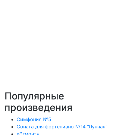
Популярные
произведения
Симфония №5
Соната для фортепиано №14 "Лунная"
«Эгмонт»