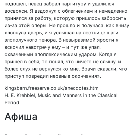
подошел, певец забрал партитуру и удалился
восвояси. Я вздохнул с облегчением и немедленно
принялся за работу, которую пришлось забросить
из-за этой оперы. Не прошло и получаса, как внизу
хлопнула дверь, и я услышал на лестнице шаги
злополучного тенора. В невыразимой ярости я
вскочил навстречу ему – и тут же упал,
охваченный апоплексическим ударом. Когда я
пришел в себя, то понял, что ничего не слышу, и
более слух не вернулся ко мне. Врачи сказали, что
приступ повредил нервные окончания».
kingsbarn.freeserve.co.uk/anecdotes.htm
H. E. Krehbiel, Music and Manners in the Classical
Period
Афиша