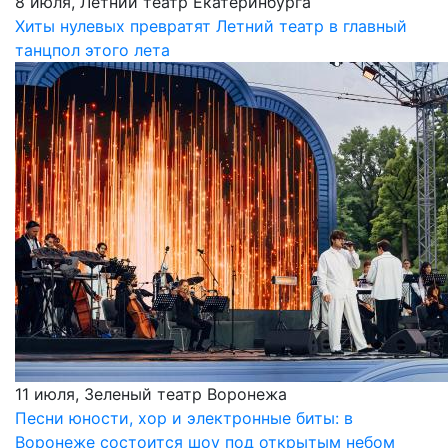
8 июля, Летний театр Екатеринбурга
Хиты нулевых превратят Летний театр в главный
танцпол этого лета
11 июля, Зеленый театр Воронежа
Песни юности, хор и электронные биты: в
Воронеже состоится шоу под открытым небом