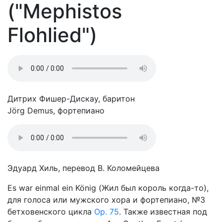
("Mephistos
Flohlied")
Дитрих Фишер-Дискау, баритон
Jörg Demus, фортепиано
Эдуард Хиль, перевод В. Коломейцева
Es war einmal ein König (Жил был король когда-то),
для голоса или мужского хора и фортепиано, №3
бетховенского цикла
Op. 75
. Также известная под