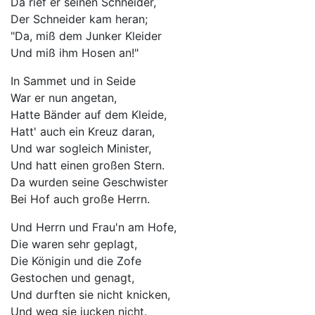
Da rief er seinen Schneider,
Der Schneider kam heran;
"Da, miß dem Junker Kleider
Und miß ihm Hosen an!"
In Sammet und in Seide
War er nun angetan,
Hatte Bänder auf dem Kleide,
Hatt' auch ein Kreuz daran,
Und war sogleich Minister,
Und hatt einen großen Stern.
Da wurden seine Geschwister
Bei Hof auch große Herrn.
Und Herrn und Frau'n am Hofe,
Die waren sehr geplagt,
Die Königin und die Zofe
Gestochen und genagt,
Und durften sie nicht knicken,
Und weg sie jucken nicht.