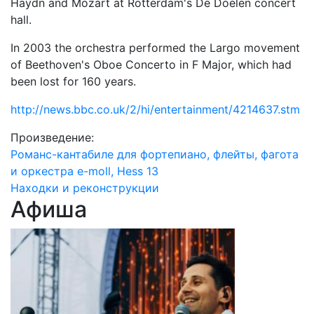
Haydn and Mozart at Rotterdam's De Doelen concert
hall.
In 2003 the orchestra performed the Largo movement
of Beethoven's Oboe Concerto in F Major, which had
been lost for 160 years.
http://news.bbc.co.uk/2/hi/entertainment/4214637.stm
Произведение:
Романс-кантабиле для фортепиано, флейты, фагота
и оркестра e-moll, Hess 13
Находки и реконструкции
Афиша