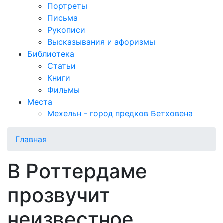
Портреты
Письма
Рукописи
Высказывания и афоризмы
Библиотека
Статьи
Книги
Фильмы
Места
Мехельн - город предков Бетховена
Главная
В Роттердаме
прозвучит
неизвестное