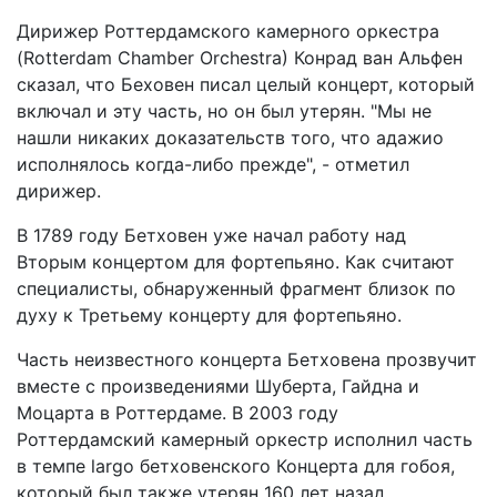
Дирижер Роттердамского камерного оркестра
(Rotterdam Chamber Orchestra) Конрад ван Альфен
сказал, что Беховен писал целый концерт, который
включал и эту часть, но он был утерян. "Мы не
нашли никаких доказательств того, что адажио
исполнялось когда-либо прежде", - отметил
дирижер.
В 1789 году Бетховен уже начал работу над
Вторым концертом для фортепьяно. Как считают
специалисты, обнаруженный фрагмент близок по
духу к Третьему концерту для фортепьяно.
Часть неизвестного концерта Бетховена прозвучит
вместе с произведениями Шуберта, Гайдна и
Моцарта в Роттердаме. В 2003 году
Роттердамский камерный оркестр исполнил часть
в темпе largo бетховенского Концерта для гобоя,
который был также утерян 160 лет назад.