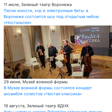
11 июля, Зеленый театр Воронежа
Песни юности, хор и электронные биты: в
Воронеже состоится шоу под открытым небом
«Ностальгия»
29 июня, Музей военной формы
В Музее военной формы состоялся концерт
ансамбля солистов «Чистая классика»
19 августа, Зеленый театр ВДНХ
Хиты нулевых хором: Palestrina запускает летние