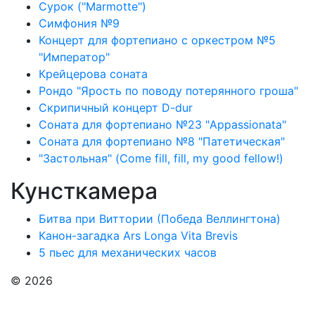
Сурок ("Marmotte")
Симфония №9
Концерт для фортепиано с оркестром №5
"Император"
Крейцерова соната
Рондо "Ярость по поводу потерянного гроша"
Скрипичный концерт D-dur
Соната для фортепиано №23 "Appassionata"
Соната для фортепиано №8 "Патетическая"
"Застольная" (Come fill, fill, my good fellow!)
Кунсткамера
Битва при Виттории (Победа Веллингтона)
Канон-загадка Ars Longa Vita Brevis
5 пьес для механических часов
© 2026