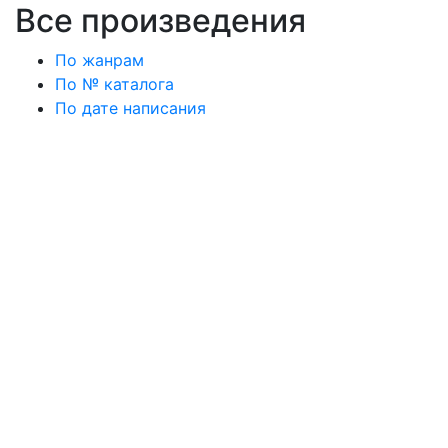
Все произведения
По жанрам
По № каталога
По дате написания