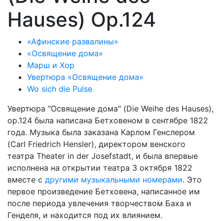
Hauses) Op.124
«Афинские развалины»
«Освящение дома»
Марш и Хор
Увертюра «Освящение дома»
Wo sich die Pulse
Увертюра "Освящение дома" (Die Weihe des Hauses),
op.124 была написана Бетховеном в сентябре 1822
года. Музыка была заказана Карлом Генслером
(Carl Friedrich Hensler), директором венского
театра Theater in der Josefstadt, и была впервые
исполнена на открытии театра 3 октября 1822
вместе с
другими музыкальными номерами
. Это
первое произведение Бетховена, написанное им
после периода увлечения творчеством Баха и
Генделя, и находится под их влиянием.