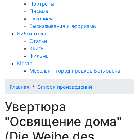
Портреты
Письма
Рукописи
Высказывания и афоризмы
Библиотека
Статьи
Книги
Фильмы
Места
Мехельн - город предков Бетховена
Главная
/
Список произведений
Увертюра
"Освящение дома"
(Die Weihe des