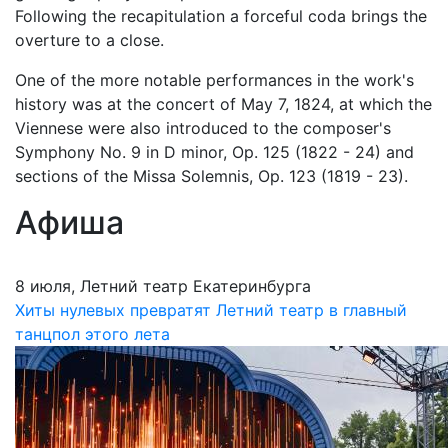
Following the recapitulation a forceful coda brings the
overture to a close.
One of the more notable performances in the work's
history was at the concert of May 7, 1824, at which the
Viennese were also introduced to the composer's
Symphony No. 9 in D minor, Op. 125 (1822 - 24) and
sections of the Missa Solemnis, Op. 123 (1819 - 23).
Афиша
8 июля, Летний театр Екатеринбурга
Хиты нулевых превратят Летний театр в главный
танцпол этого лета