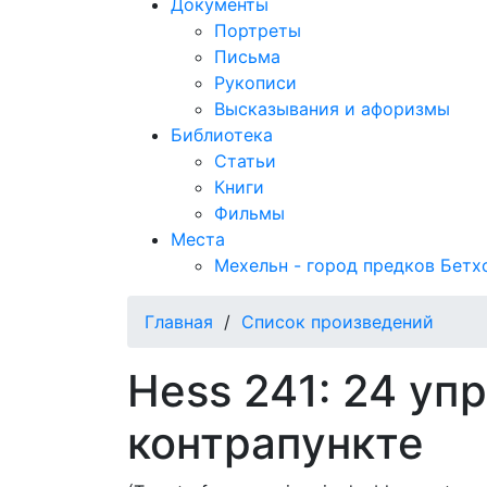
Документы
Портреты
Письма
Рукописи
Высказывания и афоризмы
Библиотека
Статьи
Книги
Фильмы
Места
Мехельн - город предков Бетх
Главная
/
Список произведений
Hess 241: 24 уп
контрапункте