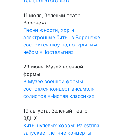
танцпол этого лета
11 июля, Зеленый театр
Воронежа
Песни юности, хор и
электронные биты: в Воронеже
состоится шоу под открытым
небом «Ностальгия»
29 июня, Музей военной
формы
В Музее военной формы
состоялся концерт ансамбля
солистов «Чистая классика»
19 августа, Зеленый театр
ВДНХ
Хиты нулевых хором: Palestrina
запускает летние концерты