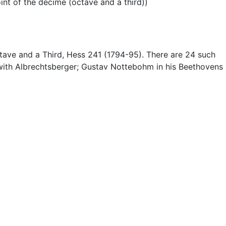
int of the decime (octave and a third))
tave and a Third, Hess 241 (1794-95). There are 24 such
 with Albrechtsberger; Gustav Nottebohm in his Beethovens