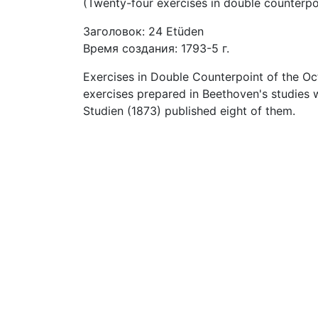
(Twenty-four exercises in double counterpo
Заголовок: 24 Etüden
Время создания: 1793-5 г.
Exercises in Double Counterpoint of the Oc
exercises prepared in Beethoven's studies
Studien (1873) published eight of them.