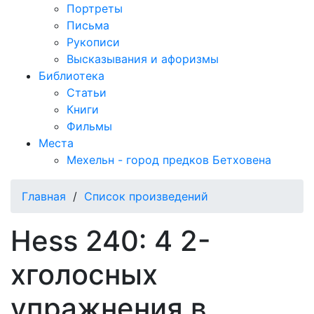
Портреты
Письма
Рукописи
Высказывания и афоризмы
Библиотека
Статьи
Книги
Фильмы
Места
Мехельн - город предков Бетховена
Главная
/
Список произведений
Hess 240: 4 2-
хголосных
упражнения в