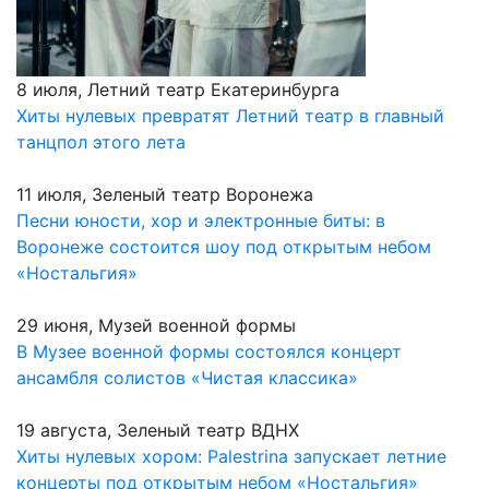
8 июля, Летний театр Екатеринбурга
Хиты нулевых превратят Летний театр в главный
танцпол этого лета
11 июля, Зеленый театр Воронежа
Песни юности, хор и электронные биты: в
Воронеже состоится шоу под открытым небом
«Ностальгия»
29 июня, Музей военной формы
В Музее военной формы состоялся концерт
ансамбля солистов «Чистая классика»
19 августа, Зеленый театр ВДНХ
Хиты нулевых хором: Palestrina запускает летние
концерты под открытым небом «Ностальгия»