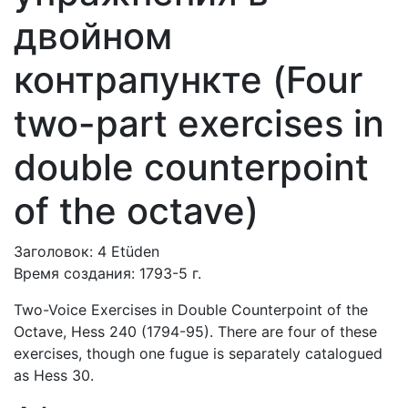
двойном
контрапункте (Four
two-part exercises in
double counterpoint
of the octave)
Заголовок: 4 Etüden
Время создания: 1793-5 г.
Two-Voice Exercises in Double Counterpoint of the
Octave, Hess 240 (1794-95). There are four of these
exercises, though one fugue is separately catalogued
as Hess 30.