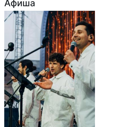
Афиша