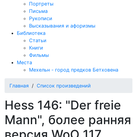
Портреты
Письма
Рукописи
Высказывания и афоризмы
Библиотека
Статьи
Книги
Фильмы
Места
Мехельн - город предков Бетховена
Главная
/
Список произведений
Hess 146: "Der freie
Mann", более ранняя
версия WoO 117