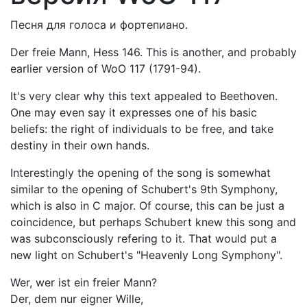
Песня для голоса и фортепиано.
Der freie Mann, Hess 146. This is another, and probably
earlier version of WoO 117 (1791-94).
It's very clear why this text appealed to Beethoven.
One may even say it expresses one of his basic
beliefs: the right of individuals to be free, and take
destiny in their own hands.
Interestingly the opening of the song is somewhat
similar to the opening of Schubert's 9th Symphony,
which is also in C major. Of course, this can be just a
coincidence, but perhaps Schubert knew this song and
was subconsciously refering to it. That would put a
new light on Schubert's "Heavenly Long Symphony".
Wer, wer ist ein freier Mann?
Der, dem nur eigner Wille,