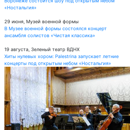
Воронеже состоится шоу под открытым небом
«Ностальгия»
29 июня, Музей военной формы
В Музее военной формы состоялся концерт
ансамбля солистов «Чистая классика»
19 августа, Зеленый театр ВДНХ
Хиты нулевых хором: Palestrina запускает летние
концерты под открытым небом «Ностальгия»