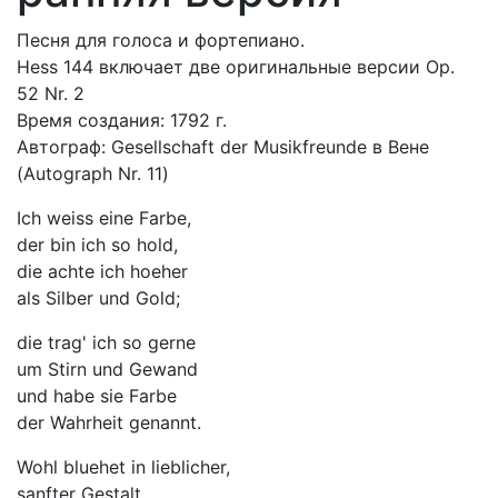
Песня для голоса и фортепиано.
Hess 144 включает две оригинальные версии Op.
52 Nr. 2
Время создания: 1792 г.
Автограф: Gesellschaft der Musikfreunde в Вене
(Autograph Nr. 11)
Ich weiss eine Farbe,
der bin ich so hold,
die achte ich hoeher
als Silber und Gold;
die trag' ich so gerne
um Stirn und Gewand
und habe sie Farbe
der Wahrheit genannt.
Wohl bluehet in lieblicher,
sanfter Gestalt