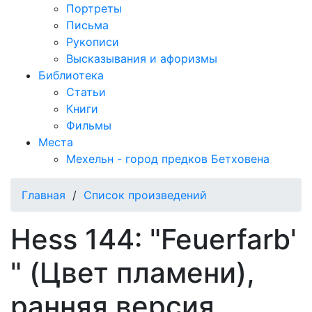
Портреты
Письма
Рукописи
Высказывания и афоризмы
Библиотека
Статьи
Книги
Фильмы
Места
Мехельн - город предков Бетховена
Главная
/
Список произведений
Hess 144: "Feuerfarb'
" (Цвет пламени),
ранняя версия