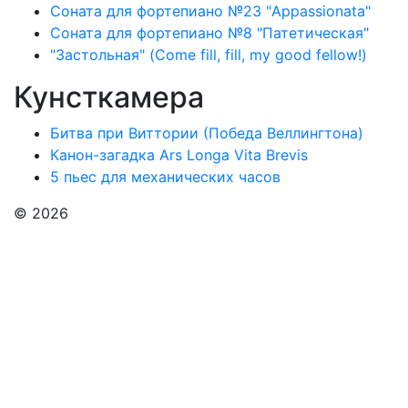
Соната для фортепиано №23 "Appassionata"
Соната для фортепиано №8 "Патетическая"
"Застольная" (Come fill, fill, my good fellow!)
Кунсткамера
Битва при Виттории (Победа Веллингтона)
Канон-загадка Ars Longa Vita Brevis
5 пьес для механических часов
© 2026