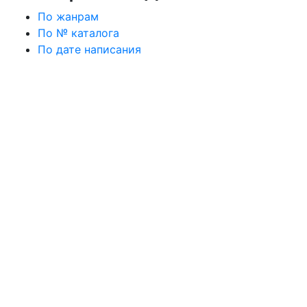
По жанрам
По № каталога
По дате написания