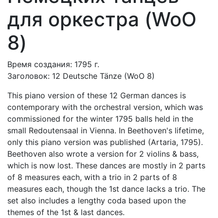
для оркестра (WoO
8)
Время создания: 1795 г.
Заголовок: 12 Deutsche Tänze (WoO 8)
This piano version of these 12 German dances is
contemporary with the orchestral version, which was
commissioned for the winter 1795 balls held in the
small Redoutensaal in Vienna. In Beethoven's lifetime,
only this piano version was published (Artaria, 1795).
Beethoven also wrote a version for 2 violins & bass,
which is now lost. These dances are mostly in 2 parts
of 8 measures each, with a trio in 2 parts of 8
measures each, though the 1st dance lacks a trio. The
set also includes a lengthy coda based upon the
themes of the 1st & last dances.