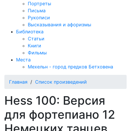
Портреты
Письма
Рукописи
Высказывания и афоризмы
Библиотека
Статьи
Книги
Фильмы
Места
Мехельн - город предков Бетховена
Главная
/
Список произведений
Hess 100: Версия
для фортепиано 12
Немецких танцев