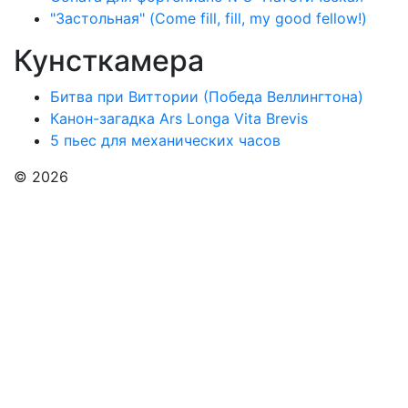
"Застольная" (Come fill, fill, my good fellow!)
Кунсткамера
Битва при Виттории (Победа Веллингтона)
Канон-загадка Ars Longa Vita Brevis
5 пьес для механических часов
© 2026