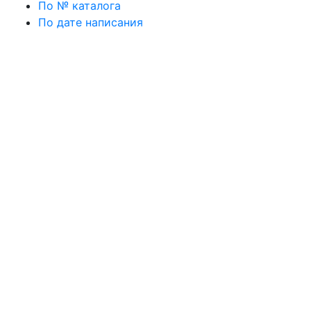
По № каталога
По дате написания