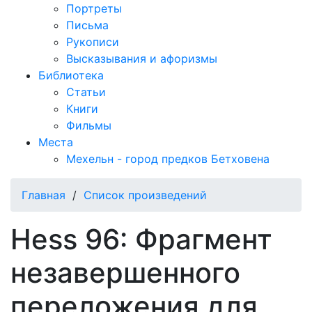
Портреты
Письма
Рукописи
Высказывания и афоризмы
Библиотека
Статьи
Книги
Фильмы
Места
Мехельн - город предков Бетховена
Главная
/
Список произведений
Hess 96: Фрагмент
незавершенного
переложения для