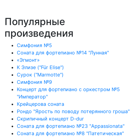
Популярные
произведения
Симфония №5
Соната для фортепиано №14 "Лунная"
«Эгмонт»
К Элизе ("Für Elise")
Сурок ("Marmotte")
Симфония №9
Концерт для фортепиано с оркестром №5
"Император"
Крейцерова соната
Рондо "Ярость по поводу потерянного гроша"
Скрипичный концерт D-dur
Соната для фортепиано №23 "Appassionata"
Соната для фортепиано №8 "Патетическая"