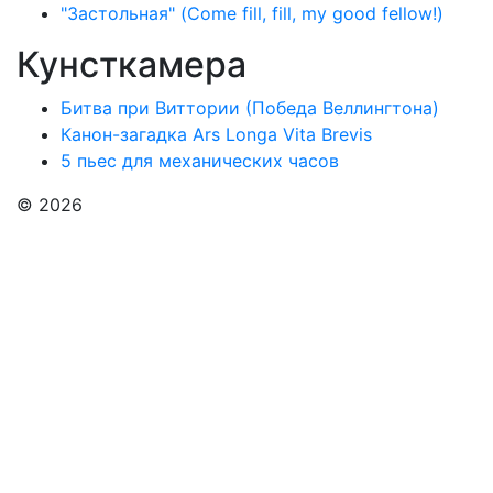
"Застольная" (Come fill, fill, my good fellow!)
Кунсткамера
Битва при Виттории (Победа Веллингтона)
Канон-загадка Ars Longa Vita Brevis
5 пьес для механических часов
© 2026