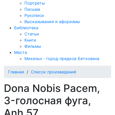
Портреты
Письма
Рукописи
Высказывания и афоризмы
Библиотека
Статьи
Книги
Фильмы
Места
Мехельн - город предков Бетховена
Главная
/
Список произведений
Dona Nobis Pacem,
3-голосная фуга,
Anh 57