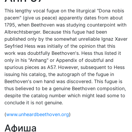
This lengthy vocal fugue on the liturgical "Dona nobis
pacem" (give us peace) apparently dates from about
1795, when Beethoven was studying counterpoint with
Albrechtsberger. Because this fugue had been
published only by the somewhat unreliable Ignaz Xaver
Seyfried Hess was initially of the opinion that this
work was doubtfully Beethoven's. Hess thus listed it
only in his "Anhang" or Appendix of doubtful and
spurious pieces as A57. However, subsequent to Hess
issuing his catalog, the autograph of the fugue in
Beethoven's own hand was discovered. This fugue is
thus believed to be a genuine Beethoven composition,
despite the catalog number which might lead some to
conclude it is not genuine.
(
www.unheardbeethoven.org
)
Афиша