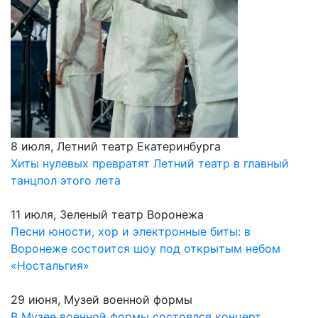
8 июля, Летний театр Екатеринбурга
Хиты нулевых превратят Летний театр в главный
танцпол этого лета
11 июля, Зеленый театр Воронежа
Песни юности, хор и электронные биты: в
Воронеже состоится шоу под открытым небом
«Ностальгия»
29 июня, Музей военной формы
В Музее военной формы состоялся концерт