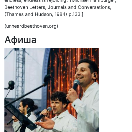
endless, endless is rejoicing'. [Michael Hamburger,
Beethoven Letters, Journals and Conversations,
(Thames and Hudson, 1984) p.133.]
(unheardbeethoven.org)
Афиша