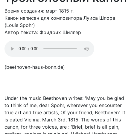
Время создания: март 1815 г.
Канон написан для композитора Луиса Шпора
(Louis Spohr)
Автор текста: Фридрих Шиллер
(beethoven-haus-bonn.de)
Under the music Beethoven writes: 'May you be glad
to think of me, dear Spohr, wherever you encounter
true art and true artists, Of your friend, Beethoven'. It
is dated Vienna, March 3rd, 1815. The words of this
canon, for three voices, are : 'Brief, brief is all pain,