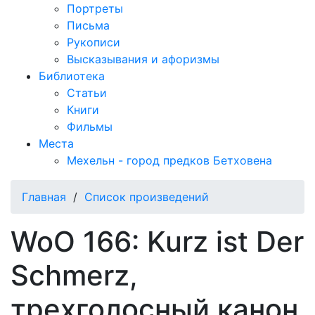
Портреты
Письма
Рукописи
Высказывания и афоризмы
Библиотека
Статьи
Книги
Фильмы
Места
Мехельн - город предков Бетховена
Главная
/
Список произведений
WoO 166: Kurz ist Der
Schmerz,
трехголосный канон