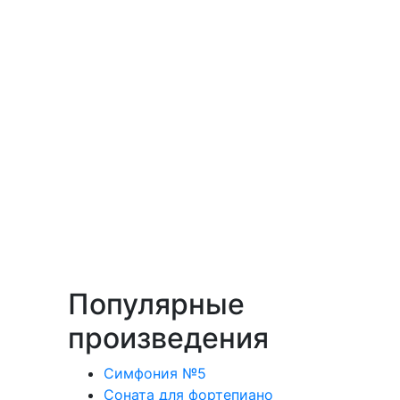
Популярные
произведения
Симфония №5
Соната для фортепиано