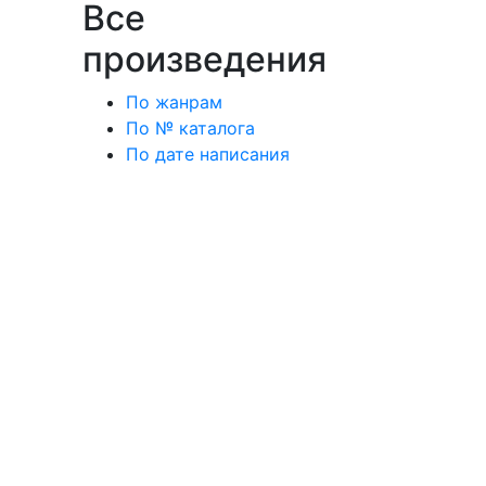
Все
произведения
По жанрам
По № каталога
По дате написания