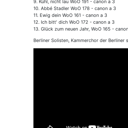
9. Kühl, nicht lau WoO 191 - canon a 3
10. Abbé Stadler WoO 178 - canon a 3
11. Ewig dein WoO 161 - canon a 3
12. Ich bitt' dich WoO 172 - canon a 3
13. Glück zum neuen Jahr, WoO 165 - canon 
Berliner Solisten, Kammerchor der Berliner