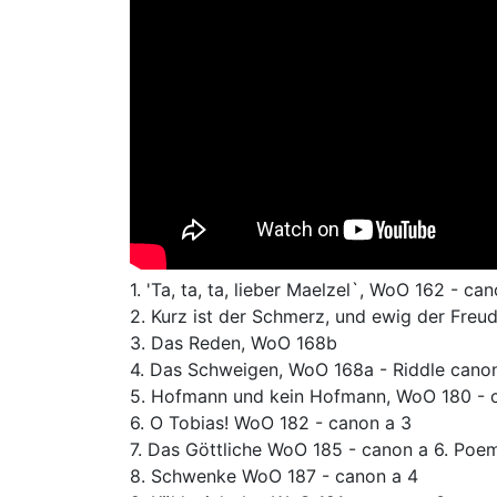
1. 'Ta, ta, ta, lieber Maelzel`, WoO 162 - ca
2. Kurz ist der Schmerz, und ewig der Freu
3. Das Reden, WoO 168b
4. Das Schweigen, WoO 168a - Riddle cano
5. Hofmann und kein Hofmann, WoO 180 - 
6. O Tobias! WoO 182 - canon a 3
7. Das Göttliche WoO 185 - canon a 6. Poe
8. Schwenke WoO 187 - canon a 4