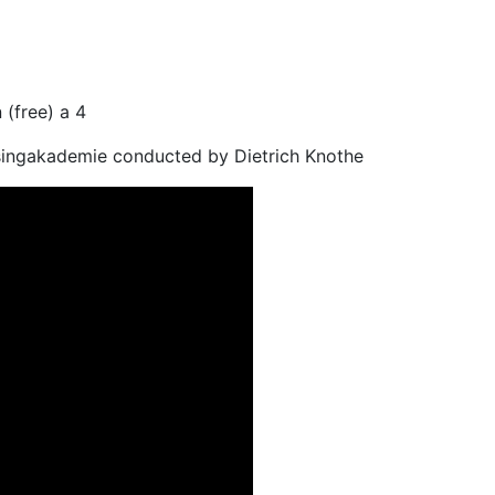
(free) a 4
 singakademie conducted by Dietrich Knothe