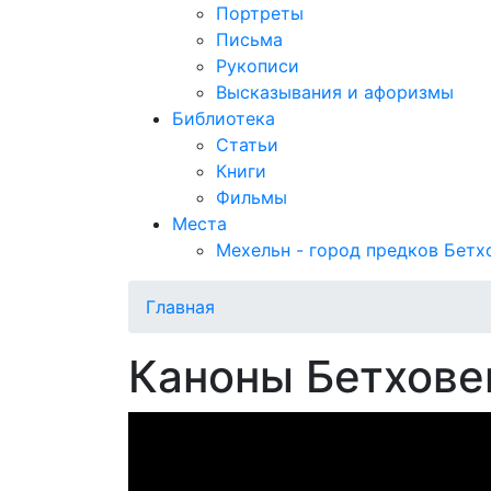
Портреты
Письма
Рукописи
Высказывания и афоризмы
Библиотека
Статьи
Книги
Фильмы
Места
Мехельн - город предков Бетх
Главная
Каноны Бетхове