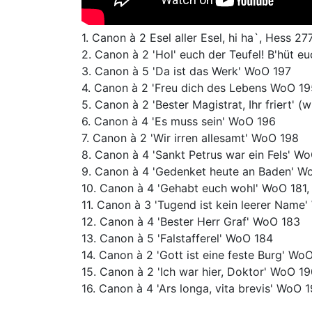
1. Canon à 2 Esel aller Esel, hi ha`, Hess 27
2. Canon à 2 'Hol' euch der Teufel! B'hüt e
3. Canon à 5 'Da ist das Werk' WoO 197
4. Canon à 2 'Freu dich des Lebens WoO 19
5. Canon à 2 'Bester Magistrat, Ihr friert'
6. Canon à 4 'Es muss sein' WoO 196
7. Canon à 2 'Wir irren allesamt' WoO 198
8. Canon à 4 'Sankt Petrus war ein Fels' W
9. Canon à 4 'Gedenket heute an Baden' Wo
10. Canon à 4 'Gehabt euch wohl' WoO 181,
11. Canon à 3 'Tugend ist kein leerer Name'
12. Canon à 4 'Bester Herr Graf' WoO 183
13. Canon à 5 'Falstafferel' WoO 184
14. Canon à 2 'Gott ist eine feste Burg' Wo
15. Canon à 2 'Ich war hier, Doktor' WoO 1
16. Canon à 4 'Ars longa, vita brevis' WoO 