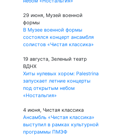
небом «Ностальгия»
29 июня, Музей военной
формы
В Музее военной формы
состоялся концерт ансамбля
солистов «Чистая классика»
19 августа, Зеленый театр
ВДНХ
Хиты нулевых хором: Palestrina
запускает летние концерты
под открытым небом
«Ностальгия»
4 июня, Чистая классика
Ансамбль «Чистая классика»
выступил в рамках культурной
программы ПМЭФ