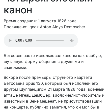
канон
Время создания: 1 августа 1826 года
Посвящено: Ignaz Anton Aloys Dembscher
Бетховен часто использовал каноны как особую,
шутливую форму общения с друзьями и
знакомыми.
Вскоре после премьеры струнного квартета
Бетховена opus 130, который был исполнен его
другом Шуппанцигом 21 марта 1826 года, военный
атташе Игнац Дембшер, виолончелист-любитель и
известный в Вене меценат, не присутствовавший
на концерте, публично заметил, что он мог бы в