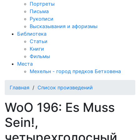
Портреты
Письма
Рукописи
Высказывания и афоризмы
Библиотека
Статьи
Книги
Фильмы
Места
Мехельн - город предков Бетховена
Главная
/
Список произведений
WoO 196: Es Muss
Sein!,
четырехголосный