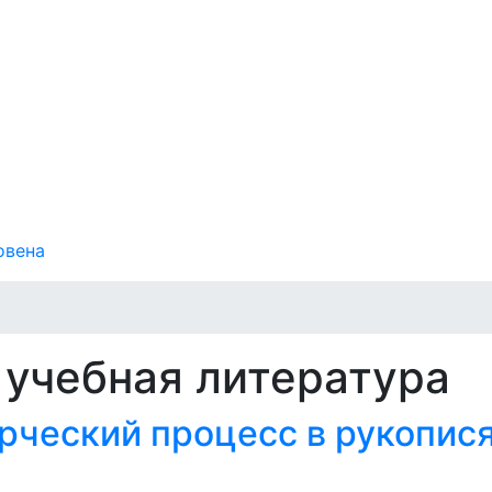
овена
 учебная литература
рческий процесс в рукопис