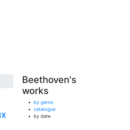
Beethoven's
works
by genre
catalogue
ях
by date