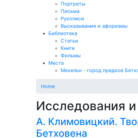
Портреты
Письма
Рукописи
Высказывания и афоризмы
Библиотека
Статьи
Книги
Фильмы
Места
Мехельн - город предков Бетх
Home
Исследования и
А. Климовицкий. Тво
Бетховена