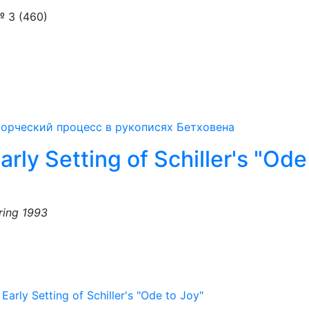
 3 (460)
ворческий процесс в рукописях Бетховена
ly Setting of Schiller's "Ode
ring 1993
rly Setting of Schiller's "Ode to Joy"