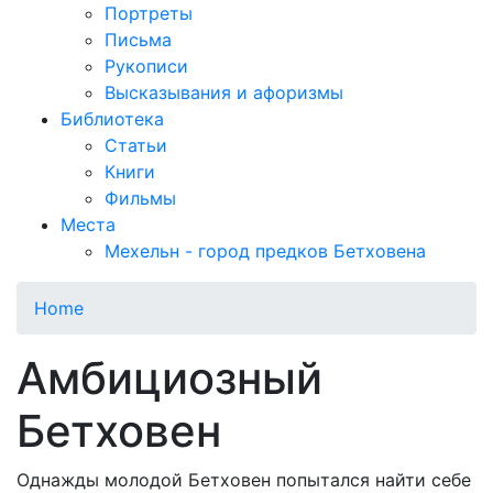
Портреты
Письма
Рукописи
Высказывания и афоризмы
Библиотека
Статьи
Книги
Фильмы
Места
Мехельн - город предков Бетховена
Home
Амбициозный
Бетховен
Однажды молодой Бетховен попытался найти себе