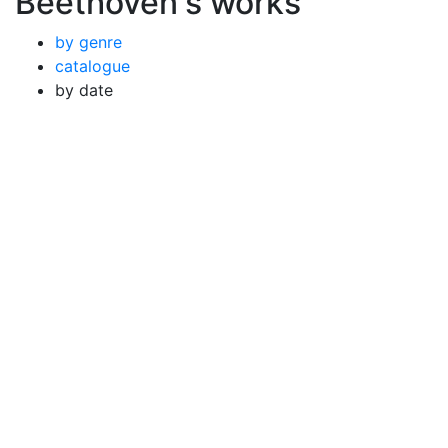
Beethoven's works
by genre
catalogue
by date